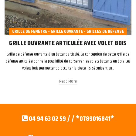
GRILLE DE FENÊTRE - GRILLE OUVRANTE - GRILLES DE DÉFENSE
GRILLE OUVRANTE ARTICULÉE AVEC VOLET BOIS
Grille de défense ouvrante à un battant articulé. La conception de cette grille de
défense articulée donne la possibilité de conserver les volets battants en bois. Les
volets bois permettent d'occulter la pièce. Ils sécurisent un...
Read More
04 94 63 02 59 / / *0789016841*