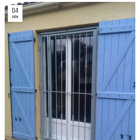
04
FÉV