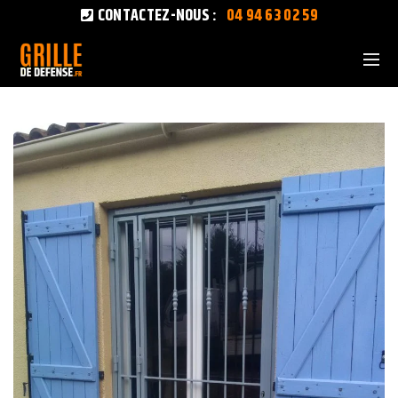
CONTACTEZ-NOUS :
04 94 63 02 59