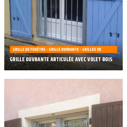
GRILLE DE FENÊTRE - GRILLE OUVRANTE - GRILLES DE
DÉFENSE
GRILLE OUVRANTE ARTICULÉE AVEC VOLET BOIS