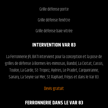
Grille défense porte
Grille défense fenêtre
Grille défense baie vitrée
INTERVENTION VAR 83
La Ferronnerie JFL BATI intervient pour la conception et la pose de
grilles de défense à Bormes-les-mimosas, Bandol, La Ciotat, Cassis,
Toulon, La Garde, St-Tropez, Hyères, Le Pradet, Carqueiranne,
Sanary, La Seyne sur Mer, St Raphael, Frèjus et dans le Var 83.
Devis gratuit
FERRONNERIE DANS LE VAR 83