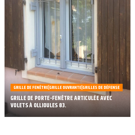
GRILLE DE FENÊTRE|GRILLE OUVRANTE|GRILLES DE DÉFENSE
GRILLE DE PORTE-FENÊTRE ARTICULÉE AVEC
VOLETS À OLLIOULES 83.