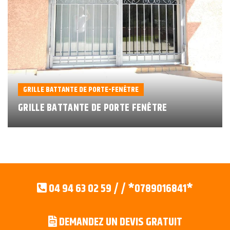
GRILLE BATTANTE DE PORTE-FENÊTRE
GRILLE BATTANTE DE PORTE FENÊTRE
04 94 63 02 59 / / *0789016841*
DEMANDEZ UN DEVIS GRATUIT