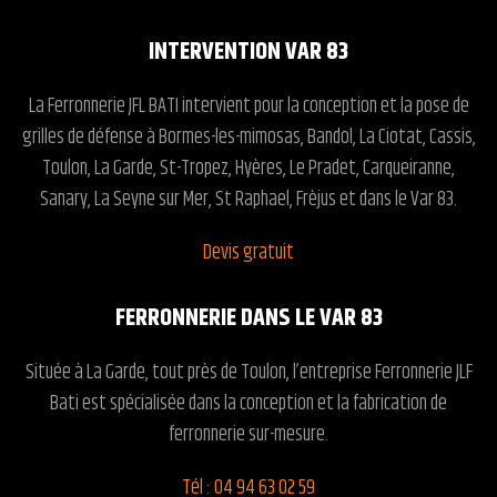
INTERVENTION VAR 83
La Ferronnerie JFL BATI intervient pour la conception et la pose de
grilles de défense à Bormes-les-mimosas, Bandol, La Ciotat, Cassis,
Toulon, La Garde, St-Tropez, Hyères, Le Pradet, Carqueiranne,
Sanary, La Seyne sur Mer, St Raphael, Frèjus et dans le Var 83.
Devis gratuit
FERRONNERIE DANS LE VAR 83
Située à La Garde, tout près de Toulon, l’entreprise
Ferronnerie JLF
Bati
est spécialisée dans la conception et la fabrication de
ferronnerie sur-mesure.
Tél : 04 94 63 02 59