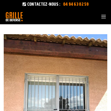
CONTACTEZ-NOUS :
04 94 63 02 59