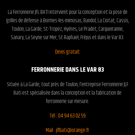
La Ferronnerie JFL BATI intervient pour la conception et la pose de
grilles de défense à Bormes-les-mimosas, Bandol, La Ciotat, Cassis,
Toulon, La Garde, St-Tropez, Hyères, Le Pradet, Carqueiranne,
Sanary, La Seyne sur Mer, St Raphael, Frèjus et dans le Var 83.
Devis gratuit
FERRONNERIE DANS LE VAR 83
Située à La Garde, tout près de Toulon, l’entreprise
Ferronnerie JLF
Bati
est spécialisée dans la conception et la fabrication de
ferronnerie sur-mesure.
Tél : 04 94 63 02 59
Mail : jlfbati@orange.fr