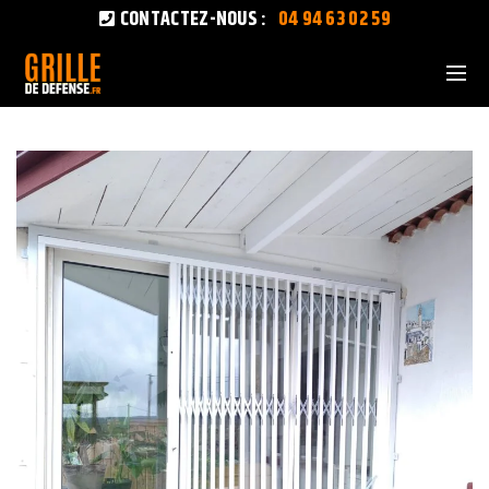
CONTACTEZ-NOUS :
04 94 63 02 59