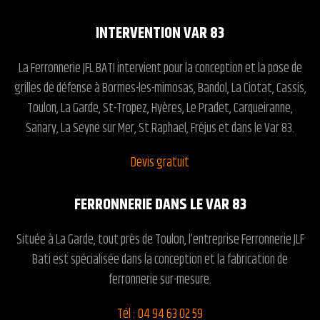
INTERVENTION VAR 83
La Ferronnerie JFL BATI intervient pour la conception et la pose de
grilles de défense à Bormes-les-mimosas, Bandol, La Ciotat, Cassis,
Toulon, La Garde, St-Tropez, Hyères, Le Pradet, Carqueiranne,
Sanary, La Seyne sur Mer, St Raphael, Frèjus et dans le Var 83.
Devis gratuit
FERRONNERIE DANS LE VAR 83
Située à La Garde, tout près de Toulon, l’entreprise
Ferronnerie JLF
Bati
est spécialisée dans la conception et la fabrication de
ferronnerie sur-mesure.
Tél : 04 94 63 02 59